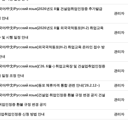
국어/中文/Русский язык]2026년도 8월 건설업취업인정증 추가발급
관리자
 안내
국어/中文/Русский язык]2026년도 8월 외국국적동포(H-2) 취업교육
관리자
 및 시행 일정 안내
국어/中文/Русский язык]외국국적동포(H-2) 취업교육 온라인 접수 방
관리자
안내
국어/中文/Русский язык]('26. 6월~) 취업교육장 및 건설업취업인정증
관리자
 일정 조정 안내
국어/中文/Русский язык]동포 체류자격 통합 관련 안내('26.2.12~)
관리자
국어/中文/Русский язык]건설업 취업인정증 환불 규정 변경 공지 건설
관리자
취업인정증 환불 규정 변경 공지
업취업인정증 신청 방법 안내
관리자