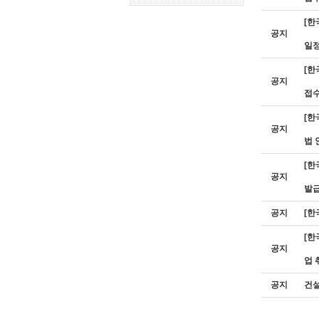
[한
공지
일정
[한
공지
접수
[한
공지
법 
[한
공지
발급
공지
[한
[한
공지
업 
공지
건설