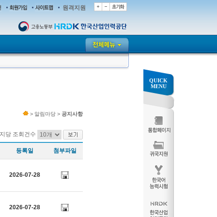
원격지원
QUICK
MENU
> 알림마당 >
공지사항
지당 조회건수
등록일
첨부파일
2026-07-28
2026-07-28