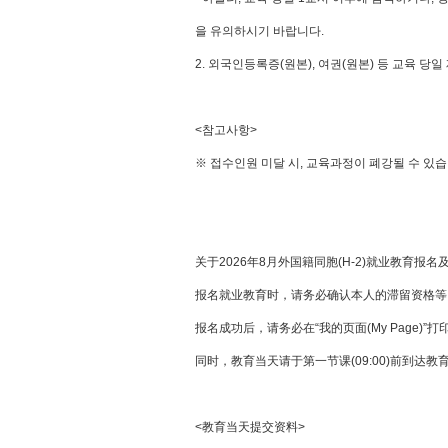
을 유의하시기 바랍니다.
2. 외국인등록증(원본), 여권(원본) 등 교육 
<참고사항>
※ 접수인원 미달 시, 교육과정이 폐강될 수 있습
关于2026年8月外国籍同胞(H-2)就业教育报
报名就业教育时，请务必确认本人的滞留资格等，
报名成功后，请务必在“我的页面(My Page)
同时，教育当天请于第一节课(09:00)前到达
<教育当天提交资料>