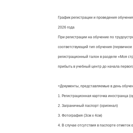
График регистрации и проведения обучения
2026 года
При регистрации на обучение по трудоустр
соответствующий тип обучения (первичное 
регистрационный талон в разделе «Моя ст
прибыть в учебный центр до начала первог
<Документы, представляемые в день обуче
1. Регистрационная карточка иностранца (о
2. Заграничный паспорт (оригинал)
3. Фотография (3см х 4см)
4. В случае отсутствия в паспорте отметок