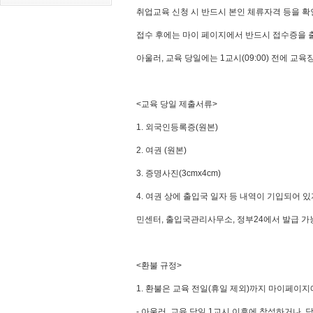
취업교육 신청 시 반드시 본인 체류자격 등을 확
접수 후에는 마이 페이지에서 반드시 접수증을 
아울러, 교육 당일에는 1교시(09:00) 전에 
<교육 당일 제출서류>
1. 외국인등록증(원본)
2. 여권 (원본)
3. 증명사진(3cmx4cm)
4. 여권 상에 출입국 일자 등 내역이 기입되어 
민센터, 출입국관리사무소, 정부24에서 발급 가
<환불 규정>
1. 환불은 교육 전일(휴일 제외)까지 마이페이지에
- 아울러, 교육 당일 1교시 이후에 참석하거나,