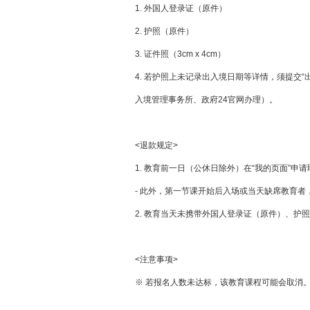
1. 外国人登录证（原件）
2. 护照（原件）
3. 证件照（3cm x 4cm）
4. 若护照上未记录出入境日期等详情，须提交
入境管理事务所、政府24官网办理）。
<退款规定>
1. 教育前一日（公休日除外）在“我的页面”申
- 此外，第一节课开始后入场或当天缺席教育者
2. 教育当天未携带外国人登录证（原件）、
<注意事项>
※ 若报名人数未达标，该教育课程可能会取消