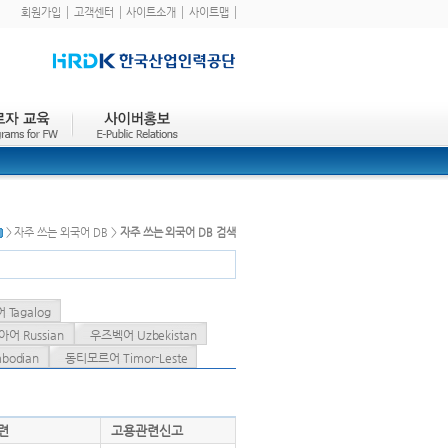
회원가입
고객센터
사이트소개
사이트맵
> 자주 쓰는 외국어 DB >
자주 쓰는 외국어 DB 검색
Tagalog
어 Russian
우즈벡어 Uzbekistan
odian
동티모르어 Timor-Leste
련
고용관련신고