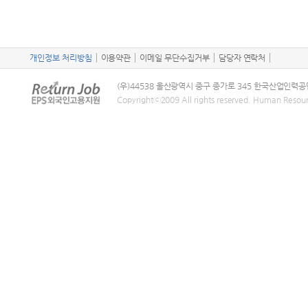
개인정보 처리방침
이용약관
이메일 무단수집거부
담당자 연락처
(우)44538 울산광역시 중구 종가로 345 한국산업인력공
Copyrightⓒ2009 All rights reserved. Human Resou