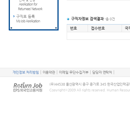
Application for
Returnees' Network
구직표 등록
구직자정보 검색결과
-총 0건
My Job Application
번호
접수번호
국
개인정보 처리방침
이용약관
이메일 무단수집거부
담당자 연락처
(우)44538 울산광역시 중구 종가로 345 한국산업인력공
Copyrightⓒ2009 All rights reserved. Human Resou