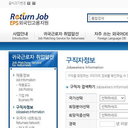
글씨크기변경
채용정보
구직을 희망하는 구직자의 정보를 확인하실 수 
Job Information
채용공고
구직자 검색하기
Jobseekers Informat
Job Posting
기업 PR
국가선택
Business PR
희망분야선택
구직자정보
Jobseekers Information
희망직종선택
귀국자 네트워크
Returnees Network
년 이상
경력
안내 및 신청