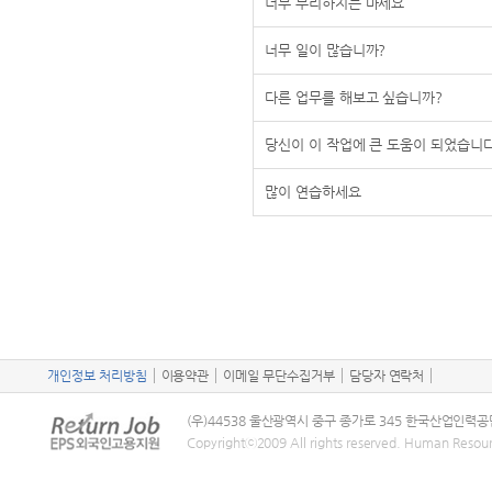
너무 무리하지는 마세요
너무 일이 많습니까?
다른 업무를 해보고 싶습니까?
당신이 이 작업에 큰 도움이 되었습니
많이 연습하세요
개인정보 처리방침
이용약관
이메일 무단수집거부
담당자 연락처
(우)44538 울산광역시 중구 종가로 345 한국산업인력공
Copyrightⓒ2009 All rights reserved. Human Resou