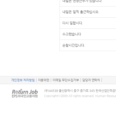
내일은 연장근무가 있습니다.
내일은 일찍 출근하십시오.
다시 일합시다.
수고했습니다
순찰시간입니다.
개인정보 처리방침
이용약관
이메일 무단수집거부
담당자 연락처
(우)44538 울산광역시 중구 종가로 345 한국산업인력공
Copyrightⓒ2009 All rights reserved. Human Resou