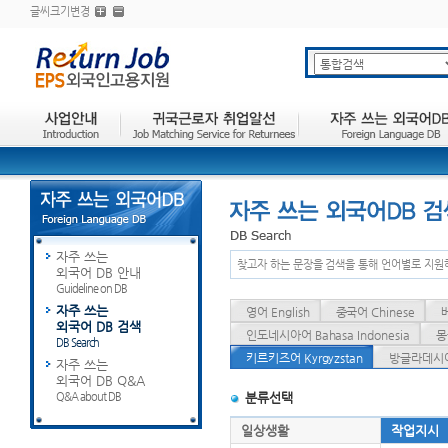
글씨크기변경
자주 쓰는
찾고자 하는 문장을 검색을 통해 언어별로 지원
외국어 DB 안내
Guideline on DB
자주 쓰는
영어 English
중국어 Chinese
외국어 DB 검색
인도네시아어 Bahasa Indonesia
몽
DB Search
키르키즈어 Kyrgyzstan
방글라데시어 
자주 쓰는
외국어 DB Q&A
Q&A about DB
분류선택
일상생활
작업지시