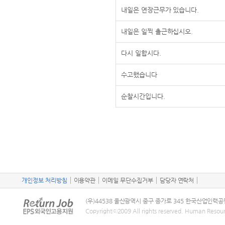
내일은 연장근무가 있습니다.
내일은 일찍 출근하십시오.
다시 일합시다.
수고했습니다
순찰시간입니다.
개인정보 처리방침
이용약관
이메일 무단수집거부
담당자 연락처
(우)44538 울산광역시 중구 종가로 345 한국산업인력공
Copyrightⓒ2009 All rights reserved. Human Resou