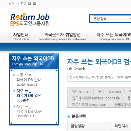
글씨크기변경
자주 쓰는
찾고자 하는 문장을 검색을 통해 언어별로 지원
외국어 DB 안내
Guideline on DB
자주 쓰는
영어 English
중국어 Chinese
외국어 DB 검색
인도네시아어 Bahasa Indonesia
몽
DB Search
키르키즈어 Kyrgyzstan
방글라데시어 
자주 쓰는
외국어 DB Q&A
Q&A about DB
분류선택
일상생활
작업지시