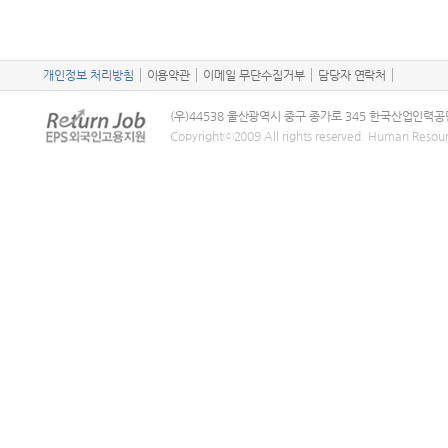
개인정보 처리방침
이용약관
이메일 무단수집거부
담당자 연락처
(우)44538 울산광역시 중구 종가로 345 한국산업인력공
Copyrightⓒ2009 All rights reserved. Human Resou