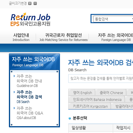
글씨크기변경
자주 쓰는
찾고자 하는 문장을 검색을 통해 언어별로 지원
외국어 DB 안내
Guideline on DB
자주 쓰는
영어 English
중국어 Chinese
외국어 DB 검색
인도네시아어 Bahasa Indonesia
몽
DB Search
키르키즈어 Kyrgyzstan
방글라데시어 
자주 쓰는
외국어 DB Q&A
Q&A about DB
분류선택
일상생활
작업지시