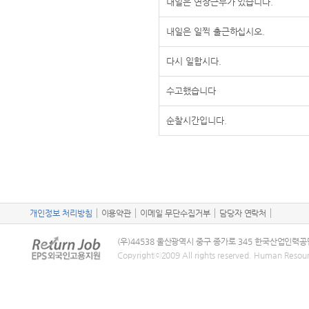
내일은 연장근무가 있습니다.
내일은 일찍 출근하십시오.
다시 일합시다.
수고했습니다
순찰시간입니다.
개인정보 처리방침
이용약관
이메일 무단수집거부
담당자 연락처
(우)44538 울산광역시 중구 종가로 345 한국산업인력공
Copyrightⓒ2009 All rights reserved. Human Resou