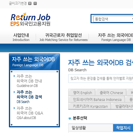
글씨크기변경
자주 쓰는
찾고자 하는 문장을 검색을 통해 언어별로 지원
외국어 DB 안내
Guideline on DB
자주 쓰는
영어 English
중국어 Chinese
외국어 DB 검색
인도네시아어 Bahasa Indonesia
몽
DB Search
키르키즈어 Kyrgyzstan
방글라데시어 
자주 쓰는
외국어 DB Q&A
Q&A about DB
분류선택
일상생활
작업지시