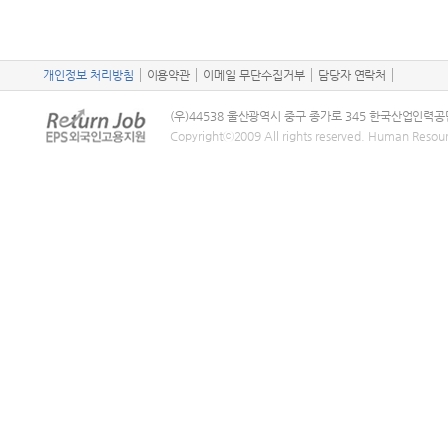
개인정보 처리방침
이용약관
이메일 무단수집거부
담당자 연락처
(우)44538 울산광역시 중구 종가로 345 한국산업인력공
Copyrightⓒ2009 All rights reserved. Human Resou