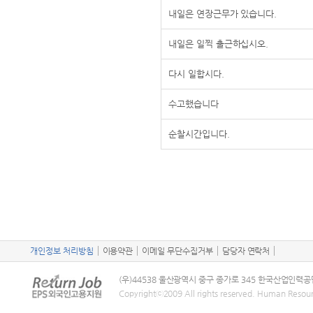
내일은 연장근무가 있습니다.
내일은 일찍 출근하십시오.
다시 일합시다.
수고했습니다
순찰시간입니다.
개인정보 처리방침
이용약관
이메일 무단수집거부
담당자 연락처
(우)44538 울산광역시 중구 종가로 345 한국산업인력공
Copyrightⓒ2009 All rights reserved. Human Resou