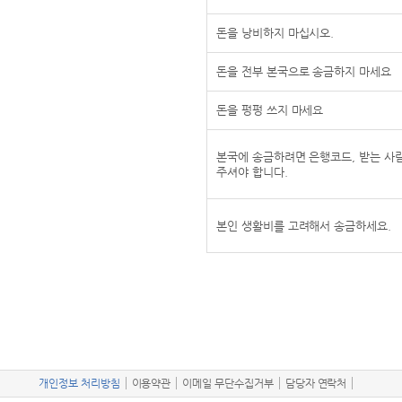
돈을 낭비하지 마십시오.
돈을 전부 본국으로 송금하지 마세요
돈을 펑펑 쓰지 마세요
본국에 송금하려면 은행코드, 받는 사람
주셔야 합니다.
본인 생활비를 고려해서 송금하세요.
개인정보 처리방침
이용약관
이메일 무단수집거부
담당자 연락처