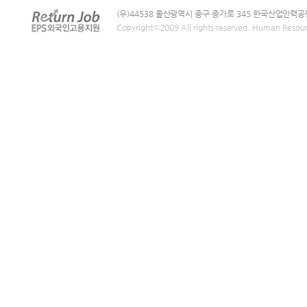
(우)44538 울산광역시 중구 종가로 345 한국산업인력공
Copyrightⓒ2009 All rights reserved. Human Resou