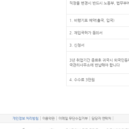
직장을 변경시 반드시 노동부, 법무부
1. 비행기표 예약(출국, 입국)
2. 재입국허가 동의서
3. 신청서
3년 취업기간 종료후 귀국시 외국인등
국관리사무소에 반납해야 합니다
4. 수수료 3만원
개인정보 처리방침
이용약관
이메일 무단수집거부
담당자 연락처