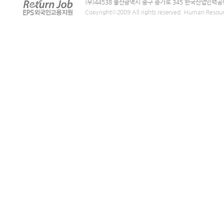
(우)44538 울산광역시 중구 종가로 345 한국산업인력공
Copyrightⓒ2009 All rights reserved. Human Resou