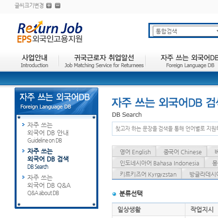
글씨크기변경
자주 쓰는
찾고자 하는 문장을 검색을 통해 언어별로 지원
외국어 DB 안내
Guideline on DB
자주 쓰는
영어 English
중국어 Chinese
외국어 DB 검색
인도네시아어 Bahasa Indonesia
몽
DB Search
키르키즈어 Kyrgyzstan
방글라데시어 
자주 쓰는
외국어 DB Q&A
Q&A about DB
분류선택
일상생활
작업지시