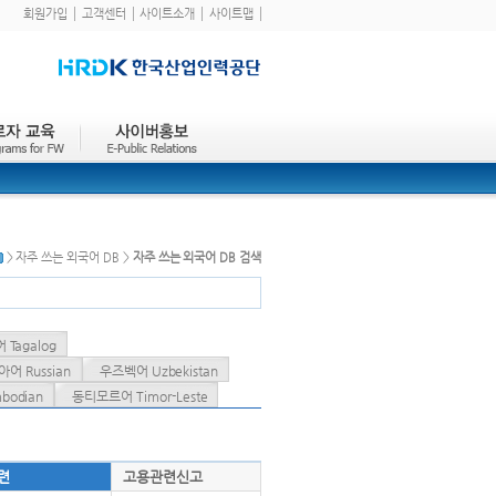
회원가입
고객센터
사이트소개
사이트맵
> 자주 쓰는 외국어 DB >
자주 쓰는 외국어 DB 검색
Tagalog
어 Russian
우즈벡어 Uzbekistan
odian
동티모르어 Timor-Leste
련
고용관련신고