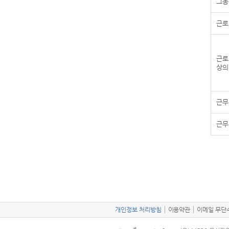
그동
근로
근로
상의
근무
근무
개인정보 처리방침
이용약관
이메일 무단