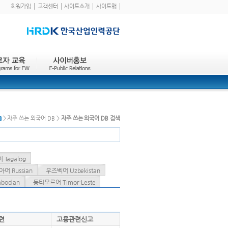
회원가입
고객센터
사이트소개
사이트맵
> 자주 쓰는 외국어 DB >
자주 쓰는 외국어 DB 검색
Tagalog
어 Russian
우즈벡어 Uzbekistan
odian
동티모르어 Timor-Leste
련
고용관련신고