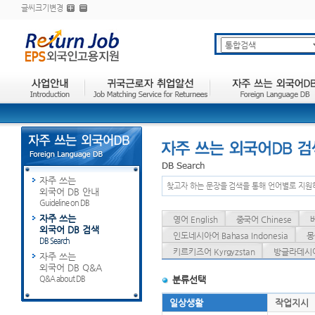
글씨크기변경
자주 쓰는
찾고자 하는 문장을 검색을 통해 언어별로 지원
외국어 DB 안내
Guideline on DB
자주 쓰는
영어 English
중국어 Chinese
외국어 DB 검색
인도네시아어 Bahasa Indonesia
몽
DB Search
키르키즈어 Kyrgyzstan
방글라데시어 
자주 쓰는
외국어 DB Q&A
Q&A about DB
분류선택
일상생활
작업지시