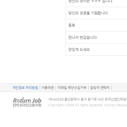
당신의 상사는 ㅇㅇㅇ 입니다.
당신의 성공을 기원합니다
동료
만나서 반갑습니다.
맛있게 드세요
개인정보 처리방침
이용약관
이메일 무단수집거부
담당자 연락처
(우)44538 울산광역시 중구 종가로 345 한국산업인력공
Copyrightⓒ2009 All rights reserved. Human Resou