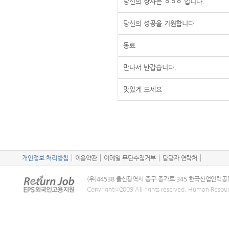
당신의 상사는 ㅇㅇㅇ 입니다.
당신의 성공을 기원합니다
동료
만나서 반갑습니다.
맛있게 드세요
개인정보 처리방침
이용약관
이메일 무단수집거부
담당자 연락처
(우)44538 울산광역시 중구 종가로 345 한국산업인력공
Copyrightⓒ2009 All rights reserved. Human Resou