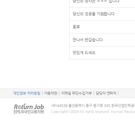
당신의 상사는 ㅇㅇㅇ 입니다.
당신의 성공을 기원합니다
동료
만나서 반갑습니다.
맛있게 드세요
개인정보 처리방침
이용약관
이메일 무단수집거부
담당자 연락처
(우)44538 울산광역시 중구 종가로 345 한국산업인력공
Copyrightⓒ2009 All rights reserved. Human Resou