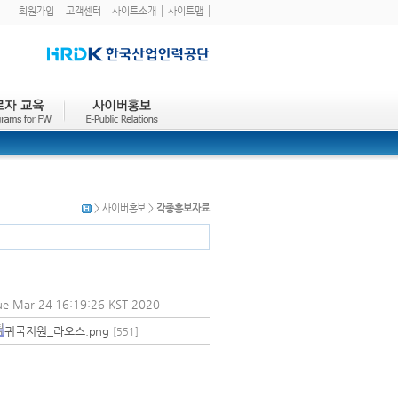
회원가입
고객센터
사이트소개
사이트맵
> 사이버홍보 >
각종홍보자료
ue Mar 24 16:19:26 KST 2020
귀국지원_라오스.png
[551]