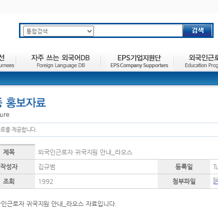
주요메뉴 바로가기
하위메뉴 바로가기
본문 바로가기
료를 제공합니다.
제목
외국인근로자 귀국지원 안내_라오스
작성자
김규범
등록일
T
조회
1992
첨부파일
인근로자 귀국지원 안내_라오스 자료입니다.