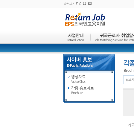
글씨크기변경
영상자료
홍보자
Video Clips
각종 홍보자료
Brochure
외국