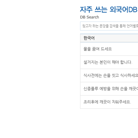
찾고자 하는 문장을 검색을 통해 언어별
한국어
물을 끓여 드세요
설거지는 본인이 해야 합니다.
식사전에는 손을 씻고 식사하세
신종플루 예방을 위해 손을 깨끗
조리후에 깨끗이 치워주세요.