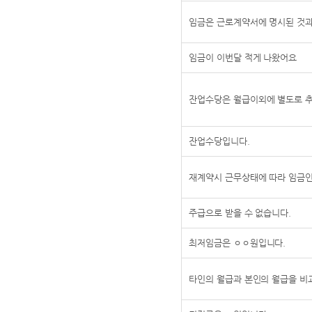
임금은 근로계약서에 명시된 것과
임금이 이번달 적게 나왔어요
잔업수당은 월급이외에 별도로 
잔업수당입니다.
재계약시 근무상태에 따라 임금
주급으로 받을 수 없습니다.
최저임금은 ㅇㅇ원입니다.
타인의 월급과 본인의 월급을 비