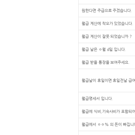
원한다면 주급으로 주겠습니다.
월급 계산에 착오가 있었습니다.
월급 계산이 잘못 되었습니까 ?
월급 날은 ㅇ월 d일 입니다.
월급 받을 통장을 보여주세요.
월급날이 휴일이면 휴일전날 급여
월급명세서 입니다.
월급에 식비,기숙사비가 포함되
월급에서 ㅇㅇ% 의 돈이 빠집니