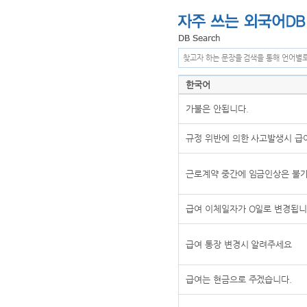
찾고자 하는 문장을 검색을 통해 언어별
한국어
가불은 안됩니다.
규정 위반에 의한 사고발생시 급
근로계약 중간에 임금인상은 불
급여 이체일자가 O일로 변경됩
급여 통장 변경시 알려주세요
급여는 현금으로 주겠습니다.