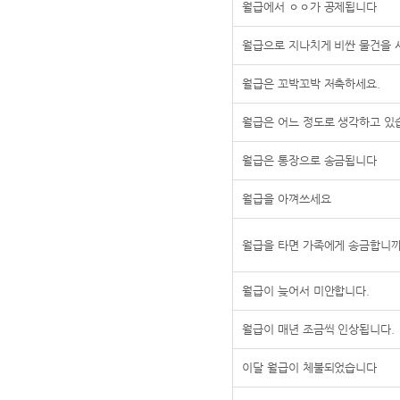
월급에서 ㅇㅇ가 공제됩니다
월급으로 지나치게 비싼 물건을
월급은 꼬박꼬박 저축하세요.
월급은 어느 정도로 생각하고 있
월급은 통장으로 송금됩니다
월급을 아껴쓰세요
월급을 타면 가족에게 송금합니까
월급이 늦어서 미안합니다.
월급이 매년 조금씩 인상됩니다.
이달 월급이 체불되었습니다