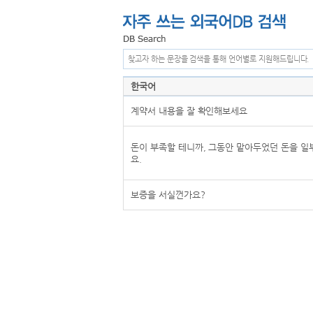
찾고자 하는 문장을 검색을 통해 언어별로 지원해드립니다.
한국어
계약서 내용을 잘 확인해보세요
돈이 부족할 테니까, 그동안 맡아두었던 돈을 일
요.
보증을 서실껀가요?