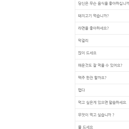
당신은 무슨 음식을 좋아하십니까
돼지고기 먹습니까?
라면을 좋아하세요?
막걸리
많이 드세요
매운것도 잘 먹을 수 있어요?
맥주 한잔 할까요?
맵다
먹고 싶은게 있으면 말씀하세요.
무엇이 먹고 싶습니까 ?
물 드세요