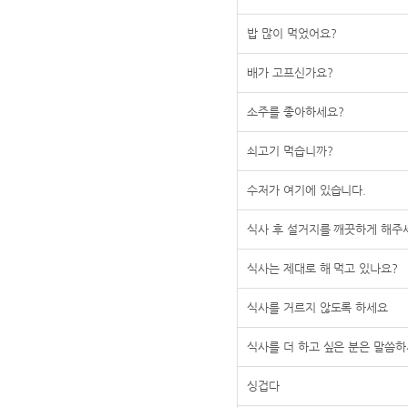
밥 많이 먹었어요?
배가 고프신가요?
소주를 좋아하세요?
쇠고기 먹습니까?
수저가 여기에 있습니다.
식사 후 설거지를 깨끗하게 해주
식사는 제대로 해 먹고 있나요?
식사를 거르지 않도록 하세요
식사를 더 하고 싶은 분은 말씀
싱겁다