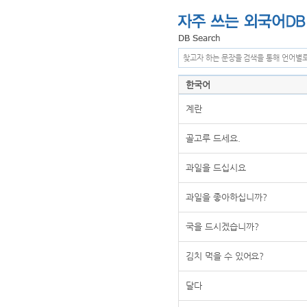
찾고자 하는 문장을 검색을 통해 언어별
한국어
계란
골고루 드세요.
과일을 드십시요
과일을 좋아하십니까?
국을 드시겠습니까?
김치 먹을 수 있어요?
달다