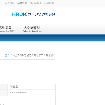
회원가입
고객센터
사이트소개
사이트맵
> 귀국근로자취업알선 > 채용정보 >
채용공고
제조업
*********
NGAS