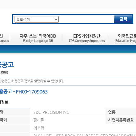
주요메뉴 바로가기
하위메뉴 바로가기
본문 바로가기
진행중인 채용공고 정보를 열람하실 수 있습니다.
용공고 - PH00-1709063
체정보
명
S&G PRECISION INC
업종
국가
필리핀
사업자등록번호
제조업
BLK2.LOT1.LISP3.BRGY SAN RAFAEL.STO TOMAS BATA