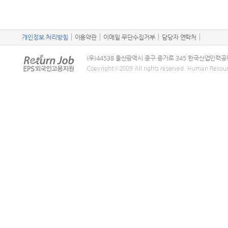
개인정보 처리방침
이용약관
이메일 무단수집거부
담당자 연락처
(우)44538 울산광역시 중구 종가로 345 한국산업인력공
Copyrightⓒ2009 All rights reserved. Human Resou