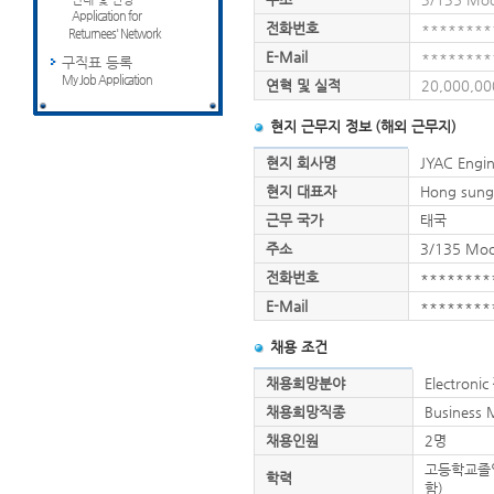
Application for
전화번호
********
Returnees' Network
E-Mail
********
구직표 등록
My Job Application
연혁 및 실적
20,000,000
현지 근무지 정보 (해외 근무지)
현지 회사명
JYAC Engin
현지 대표자
Hong sung
근무 국가
태국
주소
3/135 Moo
전화번호
********
E-Mail
********
채용 조건
채용희망분야
Electroni
채용희망직종
Busines
채용인원
2명
고등학교졸
학력
함)