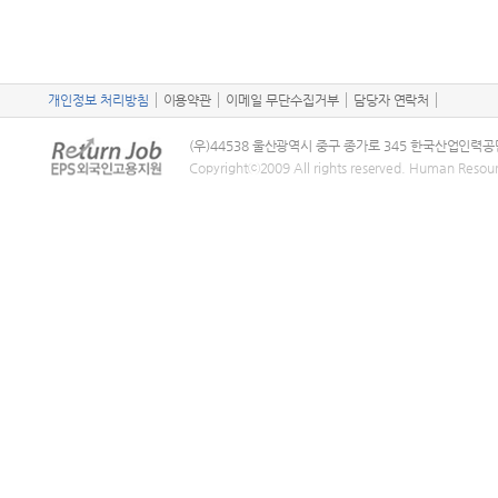
개인정보 처리방침
이용약관
이메일 무단수집거부
담당자 연락처
(우)44538 울산광역시 중구 종가로 345 한국산업인력공
Copyrightⓒ2009 All rights reserved. Human Resou