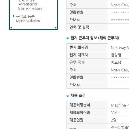
Application for
주소
Ngan Cau,
Returnees' Network
전화번호
*******
구직표 등록
E-Mail
*******
My Job Application
연혁 및 실적
현지 근무지 정보 (해외 근무지)
현지 회사명
Nextway 
현지 대표자
한상열
근무 국가
베트남
주소
Ngan Cau,
전화번호
*******
E-Mail
채용 조건
채용희망분야
Machine
채용희망직종
무관
채용인원
2명
전문대학졸