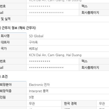
번호
***********
팩스
ail
******************
회사홈페이지
 및 실적
 근무지 정보 (해외 근무지)
 회사명
SD Global
 대표자
구자옥
 국가
베트남
KCN Dai An, Cam Giang, Hai Duong
번호
***********
팩스
ail
******************
회사홈페이지
 조건
희망분야
Electronic 전자
희망직종
Interpret 통역
인원
9명
무관
한국 경력
무관