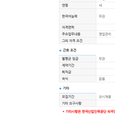
연령
세
한국어능력
무관
자격면허
주요업무내용
영업관리
그외 자격 조건
근로 조건
월평균 임금
무관
계약기간
퇴직금
숙식
없음
기타
모집기간
상시채용
기타 요구사항
* 기타사항은 한국산업인력공단 외국인력