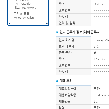
Application for
주소
Doi Can, B
Returnees' Network
전화번호
*******
구직표 등록
E-Mail
*******
My Job Application
연혁 및 실적
현지 근무지 정보 (해외 근무지)
현지 회사명
Coway Vi
현지 대표자
김평우
근무 국가
베트남
주소
142 Doi C
전화번호
*******
E-Mail
*******
채용 조건
채용희망분야
무관
채용희망직종
Busines
채용인원
2명
학력
무관