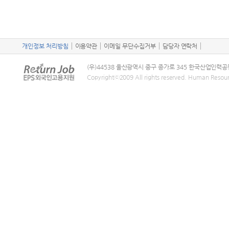
개인정보 처리방침
이용약관
이메일 무단수집거부
담당자 연락처
(우)44538 울산광역시 중구 종가로 345 한국산업인력공
Copyrightⓒ2009 All rights reserved. Human Resou