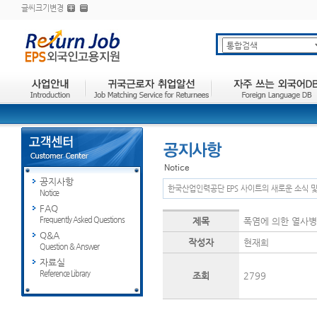
글씨크기변경
공지사항
한국산업인력공단 EPS 사이트의 새로운 소식 
Notice
FAQ
Frequently Asked Questions
제목
폭염에 의한 열사병
Q&A
작성자
현재희
Question & Answer
자료실
Reference Library
조회
2799